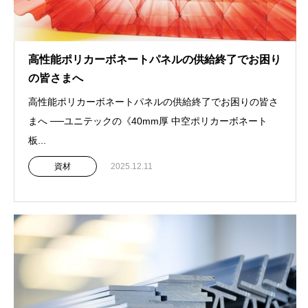
高性能ポリカーボネートパネルの供給終了でお困り
の皆さまへ
高性能ポリカーボネートパネルの供給終了でお困りの皆さ
まへ ──ユニテックの《40mm厚 中空ポリカーボネート
板...
資材
2025.12.11