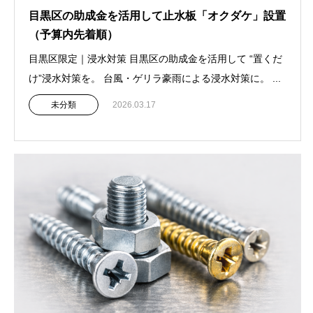
目黒区の助成金を活用して止水板「オクダケ」設置
（予算内先着順）
目黒区限定｜浸水対策 目黒区の助成金を活用して “置くだ
け”浸水対策を。 台風・ゲリラ豪雨による浸水対策に。 ...
未分類
2026.03.17