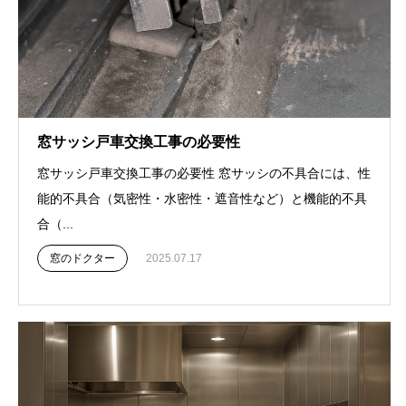
窓サッシ戸車交換工事の必要性
窓サッシ戸車交換工事の必要性 窓サッシの不具合には、性
能的不具合（気密性・水密性・遮音性など）と機能的不具
合（...
窓のドクター
2025.07.17