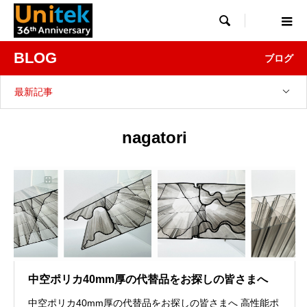

BLOG
ブログ
最新記事
nagatori
中空ポリカ40mm厚の代替品をお探しの皆さまへ
中空ポリカ40mm厚の代替品をお探しの皆さまへ 高性能ポ