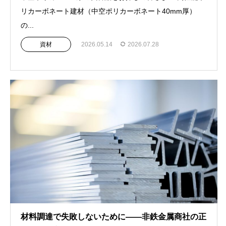
リカーボネート建材（中空ポリカーボネート40mm厚）
の...
資材
2026.05.14
2026.07.28
材料調達で失敗しないために——非鉄金属商社の正