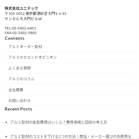
株式会社ユニテック
〒105-0012 東京都港区芝大門1-1-35
サンセルモ大門ビル6F
TEL:03-3432-6451
FAX:03-3432-5805
Contents
アルミオーダー型材
アルミのセカンドオピニオン
よくある質問
アルミのコラム
会社概要
お問い合わせ
Recent Posts
アルミ型材の金型費用はいくら？費用相場と回収の考え方
アルミ型材のコストを下げる5つの方法｜商社・メーカー選びの失敗例も